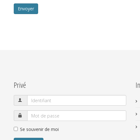
Envoyer
Privé
I
Se souvenir de moi