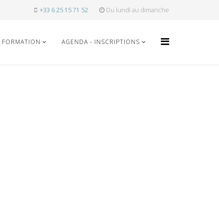
+33 6 25 15 71 52
Du lundi au dimanche
FORMATION
AGENDA - INSCRIPTIONS