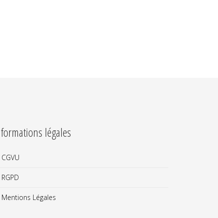
nformations légales
CGVU
RGPD
Mentions Légales