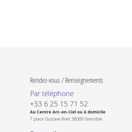
Rendez-vous / Renseignements
Par téléphone
+33 6 25 15 71 52
Au Centre Arc-en-Ciel ou à domicile
7 place Gustave Rivet 38000 Grenoble