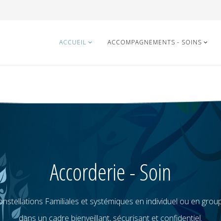
ACCUEIL
ACCOMPAGNEMENTS - SOINS
Accorderie - Soin
nstellations Familiales et systémiques en individuel ou en grou
dans un cadre bienveillant, sécurisant et confidentiel.