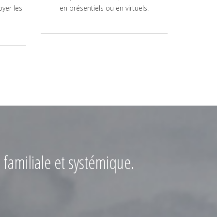
oyer les
en présentiels ou en virtuels.
 familiale et systémique.