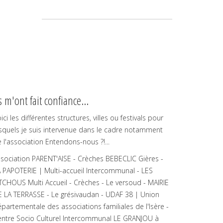
ls m'ont fait confiance...
ici les différentes structures, villes ou festivals pour
squels je suis intervenue dans le cadre notamment
 l'association Entendons-nous ?!...
sociation PARENT'AISE - Crèches BEBECLIC Gières -
 PAPOTERIE | Multi-accueil Intercommunal - LES
TCHOUS Multi Accueil - Crèches - Le versoud - MAIRIE
 LA TERRASSE - Le grésivaudan - UDAF 38 | Union
partementale des associations familiales de l'Isère -
ntre Socio Culturel Intercommunal LE GRANJOU à