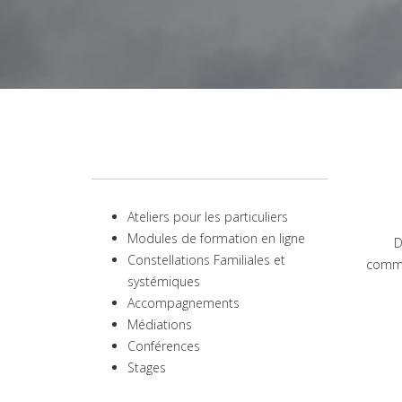
Ateliers pour les particuliers
Modules de formation en ligne
D
Constellations Familiales et
commu
systémiques
Accompagnements
Médiations
Conférences
Stages