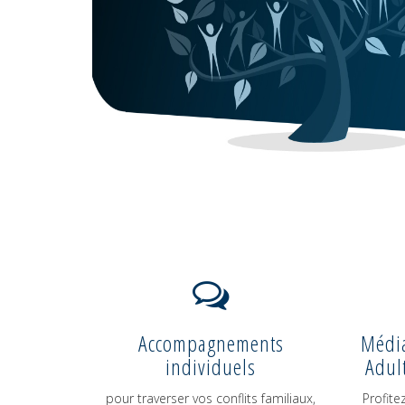
Accompagnements
Média
individuels
Adul
pour traverser vos conflits familiaux,
Profite