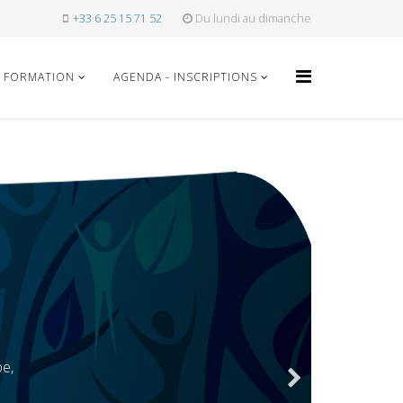
+33 6 25 15 71 52
Du lundi au dimanche
FORMATION
AGENDA - INSCRIPTIONS
pe,