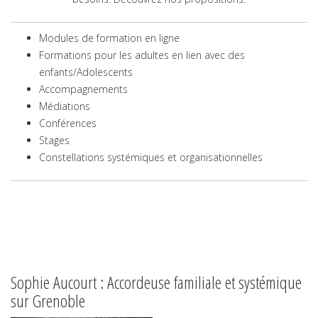
Modules de formation en ligne
Formations pour les adultes en lien avec des
enfants/Adolescents
Accompagnements
Médiations
Conférences
Stages
Constellations systémiques et organisationnelles
Sophie Aucourt : Accordeuse familiale et systémique
sur Grenoble