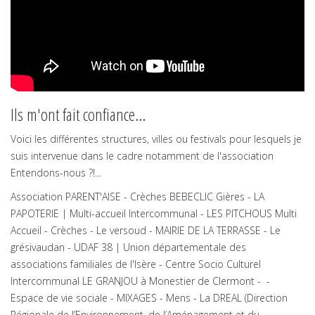
Ils m'ont fait confiance...
Voici les différentes structures, villes ou festivals pour lesquels je
suis intervenue dans le cadre notamment de l'association
Entendons-nous ?!...
Association PARENT'AISE - Crèches BEBECLIC Gières - LA
PAPOTERIE | Multi-accueil Intercommunal - LES PITCHOUS Multi
Accueil - Crèches - Le versoud - MAIRIE DE LA TERRASSE - Le
grésivaudan - UDAF 38 | Union départementale des
associations familiales de l'Isère - Centre Socio Culturel
Intercommunal LE GRANJOU à Monestier de Clermont - -
Espace de vie sociale - MIXAGES - Mens - La DREAL (Direction
Régionale de l’Environnement, de l’Aménagement et du