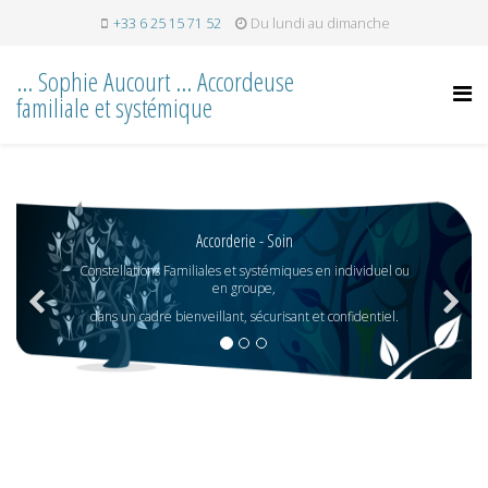
+33 6 25 15 71 52
Du lundi au dimanche
... Sophie Aucourt ... Accordeuse
familiale et systémique
Accorderie - Soin
Constellations Familiales et systémiques en individuel ou
en groupe,
dans un cadre bienveillant, sécurisant et confidentiel.