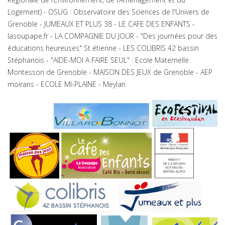
Logement) - OSUG : Observatoire des Sciences de l'Univers de
Grenoble - JUMEAUX ET PLUS 38 - LE CAFE DES ENFANTS -
lasoupape.fr - LA COMPAGNIE DU JOUR - "Des journées pour des
éducations heureuses" St étienne - LES COLIBRIS 42 bassin
Stéphanois - "AIDE-MOI A FAIRE SEUL" : Ecole Maternelle
Montessori de Grenoble - MAISON DES JEUX de Grenoble - AEP
moirans - ECOLE MI-PLAINE - Meylan