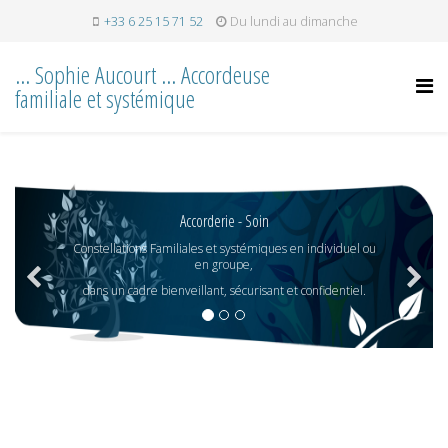
+33 6 25 15 71 52
Du lundi au dimanche
... Sophie Aucourt ... Accordeuse
familiale et systémique
Accorderie - Soin
Constellations Familiales et systémiques en individuel ou
en groupe,
dans un cadre bienveillant, sécurisant et confidentiel.