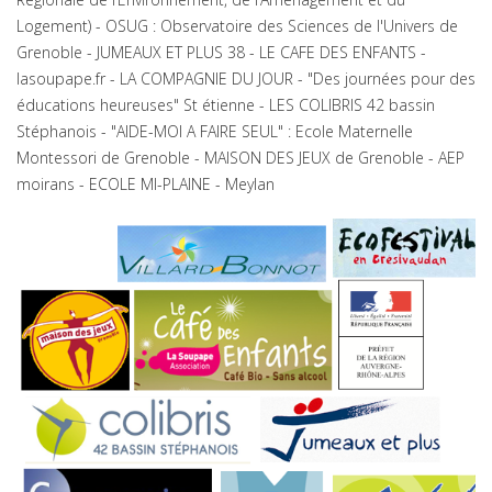
Logement) - OSUG : Observatoire des Sciences de l'Univers de
Grenoble - JUMEAUX ET PLUS 38 - LE CAFE DES ENFANTS -
lasoupape.fr - LA COMPAGNIE DU JOUR - "Des journées pour des
éducations heureuses" St étienne - LES COLIBRIS 42 bassin
Stéphanois - "AIDE-MOI A FAIRE SEUL" : Ecole Maternelle
Montessori de Grenoble - MAISON DES JEUX de Grenoble - AEP
moirans - ECOLE MI-PLAINE - Meylan