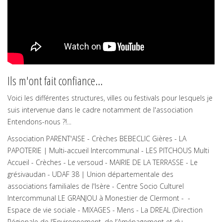
Ils m'ont fait confiance...
Voici les différentes structures, villes ou festivals pour lesquels je
suis intervenue dans le cadre notamment de l'association
Entendons-nous ?!...
Association PARENT'AISE - Crèches BEBECLIC Gières - LA
PAPOTERIE | Multi-accueil Intercommunal - LES PITCHOUS Multi
Accueil - Crèches - Le versoud - MAIRIE DE LA TERRASSE - Le
grésivaudan - UDAF 38 | Union départementale des
associations familiales de l'Isère - Centre Socio Culturel
Intercommunal LE GRANJOU à Monestier de Clermont - -
Espace de vie sociale - MIXAGES - Mens - La DREAL (Direction
Régionale de l’Environnement, de l’Aménagement et du