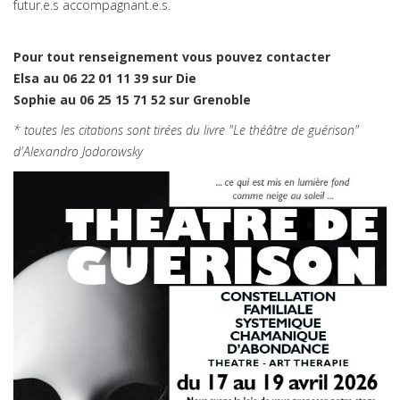
futur.e.s accompagnant.e.s.
Pour tout renseignement vous pouvez contacter
Elsa au 06 22 01 11 39 sur Die
Sophie au 06 25 15 71 52 sur Grenoble
* toutes les citations sont tirées du livre "Le théâtre de guérison"
d'Alexandro Jodorowsky