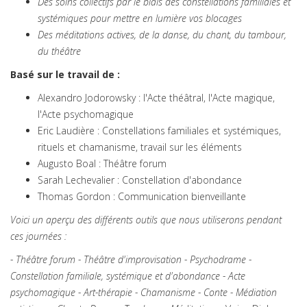
Des soins collectifs par le biais des constellations familiales et
systémiques pour mettre en lumière vos blocages
Des méditations actives, de la danse, du chant, du tambour,
du théâtre
Basé sur le travail de :
Alexandro Jodorowsky : l'Acte théâtral, l'Acte magique,
l'Acte psychomagique
Eric Laudière : Constellations familiales et systémiques,
rituels et chamanisme, travail sur les éléments
Augusto Boal : Théâtre forum
Sarah Lechevalier : Constellation d'abondance
Thomas Gordon : Communication bienveillante
Voici un aperçu des différents outils que nous utiliserons pendant
ces journées :
- Théâtre forum - Théâtre d'improvisation - Psychodrame -
Constellation familiale, systémique et d'abondance - Acte
psychomagique - Art-thérapie - Chamanisme - Conte - Médiation