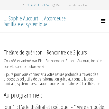
+33 6 25 15 71 52
Du lundi au dimanche
... Sophie Aucourt ... Accordeuse
familiale et systémique
Théâtre de guérison - Rencontre de 3 jours
Co-créé et animé par Elsa Bernardo et Sophie Aucourt, inspiré
par Alexandro Jodorowski
3 jours pour vous connecter à votre nature profonde à travers des
processus collectifs de transformation grâce aux constellations
familiale, systémiques, d'abondance et au théâtre et à l'art thérapie.
Au programme :
Jour 1 : L'acte théâtral et poétique - " vivre en poète,