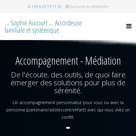
+33 6 25 15 71 52
Du lundi au dimanche
... Sophie Aucourt ... Accordeuse
familiale et systémique
Accompagnement - Médiation
De l'écoute, des outils, de quoi faire
émerger des solutions pour plus de
sérénité.
Un accompagnement personnalisé pour vous ou avec la
personne (partenaire/adolescent/enfant) avec qui vous vivez un
conflit.