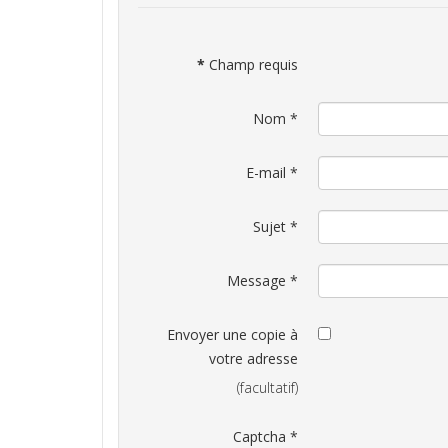
*
Champ requis
Nom
*
E-mail
*
Sujet
*
Message
*
Envoyer une copie à
votre adresse
(facultatif)
Captcha
*