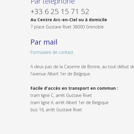
Par téléphone
+33 6 25 15 71 52
Au Centre Arc-en-Ciel ou à domicile
7 place Gustave Rivet 38000 Grenoble
Par mail
Formulaire de contact
A deux pas de la Caserne de Bonne, au tout début d
l'avenue Albert 1er de Belgique.
Facile d'accès en transport en commun :
tram ligne C, arrêt Gustave Rivet
tram ligne A, arrêt Albert 1er de Belgique
bus 16, arrêt Gustave Rivet