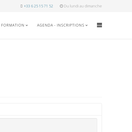
+33 6 25 15 71 52
Du lundi au dimanche
FORMATION
AGENDA - INSCRIPTIONS