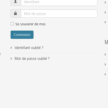
Se souvenir de moi
Connexion
M
Identifiant oublié ?
e
Mot de passe oublié ?